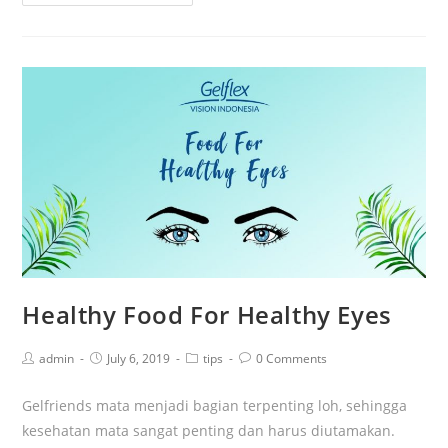
Healthy Food For Healthy Eyes
admin
July 6, 2019
tips
0 Comments
Gelfriends mata menjadi bagian terpenting loh, sehingga
kesehatan mata sangat penting dan harus diutamakan.