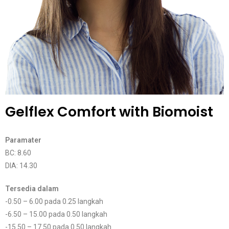
Gelflex Comfort with Biomoist
Paramater
BC: 8.60
DIA: 14.30
Tersedia dalam
-0.50 – 6.00 pada 0.25 langkah
-6.50 – 15.00 pada 0.50 langkah
-15.50 – 17.50 pada 0.50 langkah